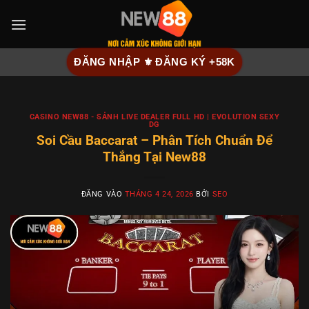
Bỏ
qua
nội
dung
ĐĂNG NHẬP ⚜️ ĐĂNG KÝ +58K
CASINO NEW88 - SẢNH LIVE DEALER FULL HD | EVOLUTION SEXY
DG
Soi Cầu Baccarat – Phân Tích Chuẩn Để
Thắng Tại New88
ĐĂNG VÀO
THÁNG 4 24, 2026
BỞI
SEO