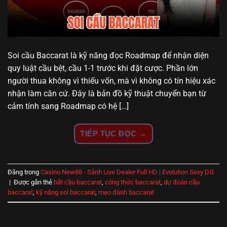
Soi cầu Baccarat là kỹ năng đọc Roadmap để nhận diện
quy luật cầu bệt, cầu 1-1 trước khi đặt cược. Phần lớn
người thua không vì thiếu vốn, mà vì không có tín hiệu xác
nhận làm căn cứ. Đây là bản đồ kỹ thuật chuyển bạn từ
cảm tính sang Roadmap có hệ […]
TIẾP TỤC ĐỌC
→
Đăng trong
Casino New88 - Sảnh Live Dealer Full HD | Evolution Sexy DG
|
Được gắn thẻ
bắt cầu baccarat
,
công thức baccarat
,
dự đoán cầu
baccarat
,
kỹ năng soi baccarat
,
mẹo đánh baccarat