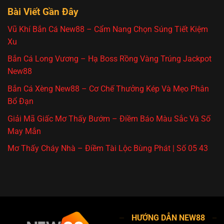
Bài Viết Gần Đây
Vũ Khí Bắn Cá New88 – Cẩm Nang Chọn Súng Tiết Kiệm
Xu
Bắn Cá Long Vương – Hạ Boss Rồng Vàng Trúng Jackpot
New88
Bắn Cá Xèng New88 – Cơ Chế Thưởng Kép Và Mẹo Phân
Bổ Đạn
Giải Mã Giấc Mơ Thấy Bướm – Điềm Báo Màu Sắc Và Số
May Mắn
Mơ Thấy Cháy Nhà – Điềm Tài Lộc Bùng Phát | Số 05 43
HƯỚNG DẪN NEW88