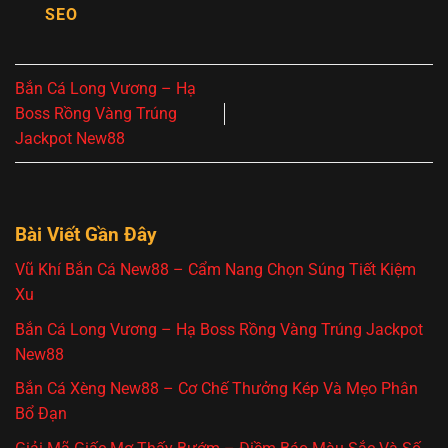
SEO
Bắn Cá Long Vương – Hạ
Boss Rồng Vàng Trúng
Jackpot New88
Bài Viết Gần Đây
Vũ Khí Bắn Cá New88 – Cẩm Nang Chọn Súng Tiết Kiệm
Xu
Bắn Cá Long Vương – Hạ Boss Rồng Vàng Trúng Jackpot
New88
Bắn Cá Xèng New88 – Cơ Chế Thưởng Kép Và Mẹo Phân
Bổ Đạn