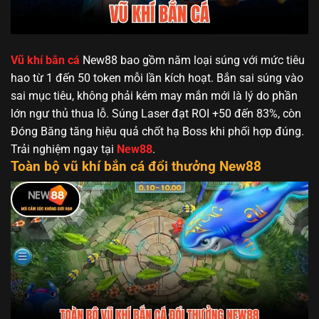
Vũ khí bắn cá
New88 bao gồm năm loại súng với mức tiêu
hao từ 1 đến 50 token mỗi lần kích hoạt. Bắn sai súng vào
sai mục tiêu, không phải kém may mắn mới là lý do phần
lớn ngư thủ thua lỗ. Súng Laser đạt ROI +50 đến 83%, còn
Đóng Băng tăng hiệu quả chốt hạ Boss khi phối hợp đúng.
Trải nghiệm ngay tại
New88
.
Toàn bộ vũ khí bắn cá đổi thưởng New88