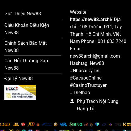
Website :
Giới Thiệu New88
https://new88.archi/
Địa
Điều Khoản Điều Kiện
chỉ : 108 Đường D11, Tây
New88
Thạnh, Hồ Chí Minh, Việt
Nam Phone : 081 683 7240
Chính Sách Bảo Mật
Email:
New88
new88archi@gmail.com
Câu Hỏi Thường Gặp
Hashtag: New88
New88
#NhacaiUyTin
#CacuocOnline
Đại Lý New88
#CasinoTructuyen
#Thethao
Phụ Trách Nội Dung:
Đặng Tú