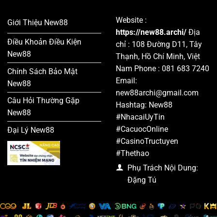
Website :
Giới Thiệu New88
https://new88.archi/
Địa
Điều Khoản Điều Kiện
chỉ : 108 Đường D11, Tây
New88
Thạnh, Hồ Chí Minh, Việt
Nam Phone : 081 683 7240
Chính Sách Bảo Mật
Email:
New88
new88archi@gmail.com
Câu Hỏi Thường Gặp
Hashtag: New88
New88
#NhacaiUyTin
#CacuocOnline
Đại Lý New88
#CasinoTructuyen
#Thethao
Phụ Trách Nội Dung:
Đặng Tú