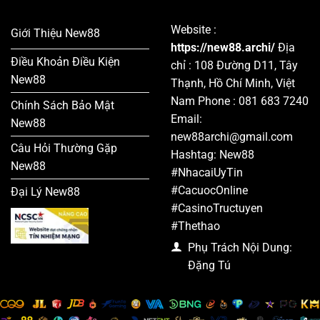
Website :
Giới Thiệu New88
https://new88.archi/
Địa
Điều Khoản Điều Kiện
chỉ : 108 Đường D11, Tây
New88
Thạnh, Hồ Chí Minh, Việt
Nam Phone : 081 683 7240
Chính Sách Bảo Mật
Email:
New88
new88archi@gmail.com
Câu Hỏi Thường Gặp
Hashtag: New88
New88
#NhacaiUyTin
#CacuocOnline
Đại Lý New88
#CasinoTructuyen
#Thethao
Phụ Trách Nội Dung:
Đặng Tú