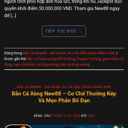
người chơi phối hợp dồn hỏa lực, trong khi hũ Jackpot độc
quyền khởi điểm 50.000.000 VND. Tham gia New88 ngay
để […]
TIẾP TỤC ĐỌC
→
Đăng trong
Bắn Cá New88 - 200 Game JILI Và JDB | Boss Nhân x200
|
Được gắn thẻ
bắn cá long vương đổi thưởng
,
Dragon Fishing
,
game bắn cá
rồng
,
mẹo chơi bắn cá long vương
,
săn cá long vương
BẮN CÁ NEW88 - 200 GAME JILI VÀ JDB | BOSS NHÂN X200
Bắn Cá Xèng New88 – Cơ Chế Thưởng Kép
Và Mẹo Phân Bổ Đạn
ĐĂNG VÀO
THÁNG 4 24, 2026
BỞI
SEO