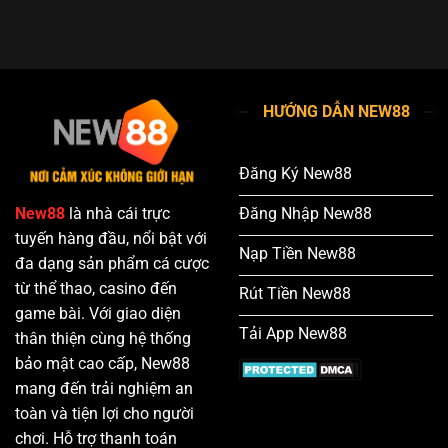
HƯỚNG DẪN NEW88
Đăng Ký New88
New88
là nhà cái trực
Đăng Nhập New88
tuyến hàng đầu, nổi bật với
Nạp Tiền New88
đa dạng sản phẩm cá cược
từ thể thao, casino đến
Rút Tiền New88
game bài. Với giao diện
Tải App New88
thân thiện cùng hệ thống
bảo mật cao cấp, New88
mang đến trải nghiệm an
toàn và tiện lợi cho người
chơi. Hỗ trợ thanh toán