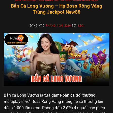
BẮN CÁ NEW88 - 200 GAME JILI VÀ JDB | BOSS NHÂN X200
Bắn Cá Long Vương – Hạ Boss Rồng Vàng
Trúng Jackpot New88
ĐĂNG VÀO
THÁNG 4 24, 2026
BỞI
SEO
Bắn cá Long Vương là tựa game bắn cá đổi thưởng
multiplayer, với Boss Rồng Vàng mang hệ số thưởng lên
đến x1.000 lần cược. Phòng đấu 2 đến 4 người cho phép