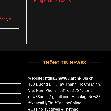
Bùng Phát | Số 05 43
ắn cá
,
tải
THÔNG TIN NEW88
Website :
https://new88.archi/
Địa chỉ :
108 Đường D11, Tây Thạnh, Hồ Chí Minh,
Việt Nam Phone : 081 683 7240 Email:
new88archi@gmail.com
Hashtag: New88
#NhacaiUyTin #CacuocOnline
#CasinoTructuyen #Thethao