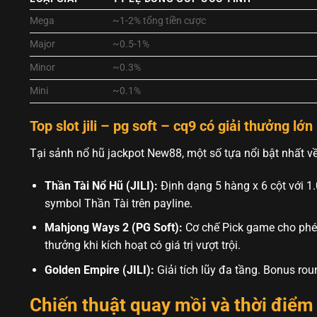
Mega
~1-2% tổng tiền cược
Major
~0.5-1%
Minor
~0.3%
Mini
~0.1%
Top slot jili – pg soft – cq9 có giải thưởng lớn
Tại sảnh nổ hũ jackpot New88, một số tựa nổi bật nhất về
Thần Tài Nổ Hũ (JILI):
Định dạng 5 hàng x 6 cột với 1.
symbol Thần Tài trên payline.
Mahjong Ways 2 (PG Soft):
Cơ chế Pick game cho phép 
thưởng khi kích hoạt có giá trị vượt trội.
Golden Empire (JILI):
Giải tích lũy đa tầng. Bonus ro
Chiến thuật quay mồi và thời điểm