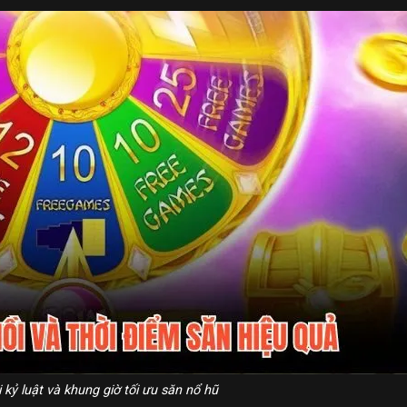
 kỷ luật và khung giờ tối ưu săn nổ hũ