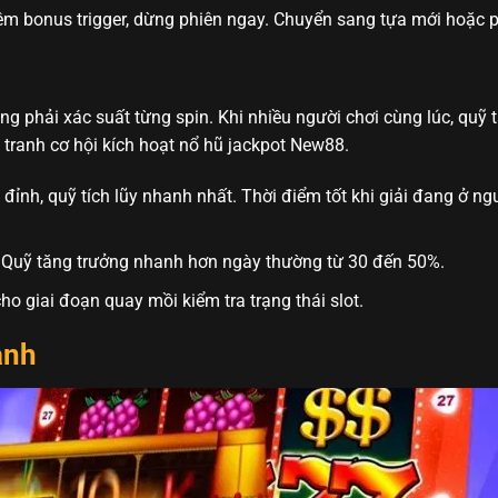
m bonus trigger, dừng phiên ngay. Chuyển sang tựa mới hoặc p
g phải xác suất từng spin. Khi nhiều người chơi cùng lúc, quỹ 
tranh cơ hội kích hoạt nổ hũ jackpot New88.
đỉnh, quỹ tích lũy nhanh nhất. Thời điểm tốt khi giải đang ở n
. Quỹ tăng trưởng nhanh hơn ngày thường từ 30 đến 50%.
ho giai đoạn quay mồi kiểm tra trạng thái slot.
ảnh