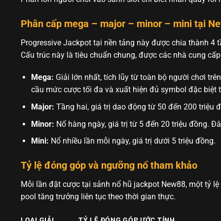
Phân cấp mega – major – minor – mini tại N
Progressive Jackpot tại nền tảng này được chia thành 4 tầ
Cấu trúc này là tiêu chuẩn chung, được các nhà cung cấp
Mega:
Giải lớn nhất, tích lũy từ toàn bộ người chơi trê
cầu mức cược tối đa và xuất hiện đủ symbol đặc biệt t
Major:
Tầng hai, giá trị dao động từ 50 đến 200 triệu 
Minor:
Nổ hàng ngày, giá trị từ 5 đến 20 triệu đồng. Đ
Mini:
Nổ nhiều lần mỗi ngày, giá trị dưới 5 triệu đồng.
Tỷ lệ đóng góp và ngưỡng nổ tham khảo
Mỗi lần đặt cược tại sảnh nổ hũ jackpot New88, một tỷ l
pool tăng trưởng liên tục theo thời gian thực.
LOẠI GIẢI
TỶ LỆ ĐÓNG GÓP ƯỚC TÍNH