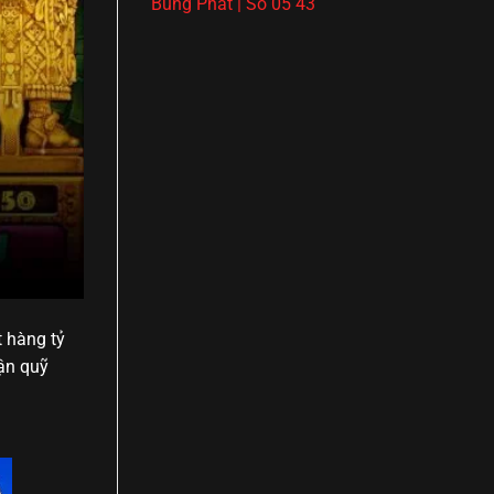
Bùng Phát | Số 05 43
t hàng tỷ
ận quỹ