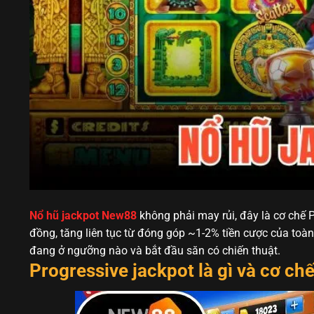
Nổ hũ jackpot New88
không phải may rủi, đây là cơ chế P
đồng, tăng liên tục từ đóng góp ~1-2% tiền cược của to
đang ở ngưỡng nào và bắt đầu săn có chiến thuật.
Progressive jackpot là gì và cơ chế