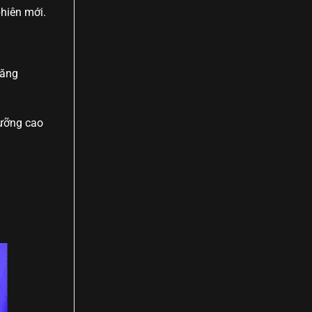
hiên mới.
tăng
gưỡng cao