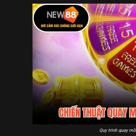
Quy trình quay mồi