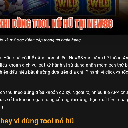
iễn và mã độc đánh cắp thông tin ngân hàng
m. Hậu quả có thể nặng hơn nhiều. New88 vận hành hệ thống An
điều khoản dịch vụ, bất kỳ hành vi sử dụng phần mềm bên thứ 
hiện dấu hiệu bất thường dựa trên địa chỉ IP, hành vi click và tố
tịch thu theo đúng điều khoản đã ký. Ngoài ra, nhiều file APK ch
oặc số tài khoản ngân hàng của người dùng. Bạn mất tiền mua
g.
thay vì dùng tool nổ hũ