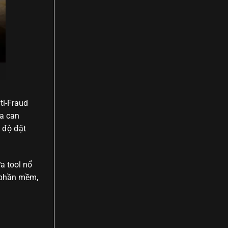
ti-Fraud
ba can
c độ đặt
ứa tool nổ
 phần mềm,