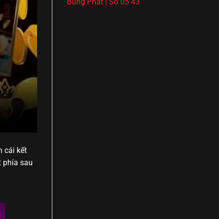
Bùng Phát | Số 05 43
n cái kết
t phía sau