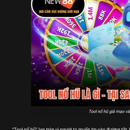
Tool nổ hũ giả mạo và
“Tool nổ hũ” lan tràn vì người ta muốn tin vào đường tắ