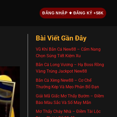
ĐĂNG NHẬP ⚜️ ĐĂNG KÝ +58K
Bài Viết Gần Đây
Vũ Khí Bắn Cá New88 – Cẩm Nang
Chọn Súng Tiết Kiệm Xu
Bắn Cá Long Vương – Hạ Boss Rồng
Vàng Trúng Jackpot New88
Bắn Cá Xèng New88 – Cơ Chế
Thưởng Kép Và Mẹo Phân Bổ Đạn
Giải Mã Giấc Mơ Thấy Bướm – Điềm
Báo Màu Sắc Và Số May Mắn
Mơ Thấy Cháy Nhà – Điềm Tài Lộc