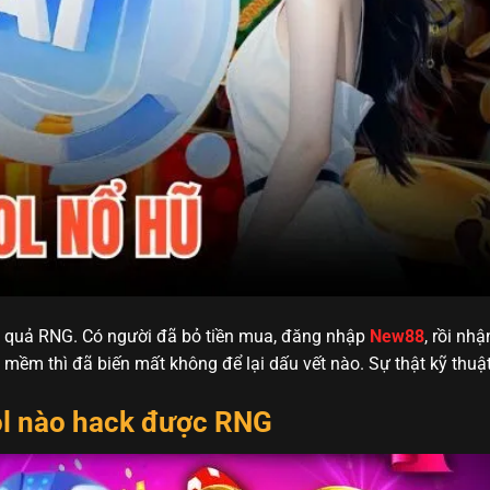
t quả RNG. Có người đã bỏ tiền mua, đăng nhập
New88
, rồi nhậ
 mềm thì đã biến mất không để lại dấu vết nào. Sự thật kỹ thuậ
ool nào hack được RNG