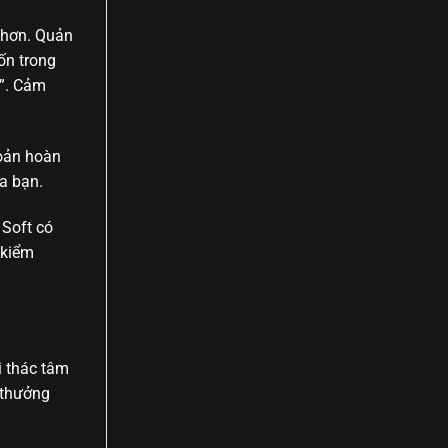
 hơn. Quản
ốn trong
c”. Cảm
hoản hoàn
a bạn.
 Soft có
 kiểm
i thác tâm
à thưởng