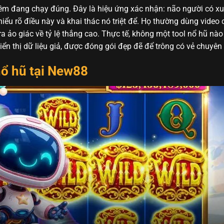
mềm đang chạy đúng. Đây là hiệu ứng xác nhận: não người có x
iểu rõ điều này và khai thác nó triệt để. Họ thường dùng video 
a ảo giác về tỷ lệ thắng cao. Thực tế, không một tool nổ hũ nà
 thị dữ liệu giả, được đóng gói đẹp đẽ để trông có vẻ chuyên
nổ hũ tại New88