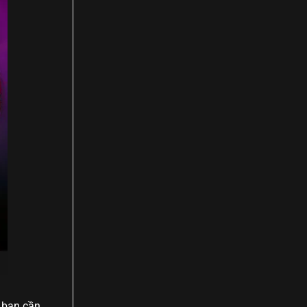
, bạn cần