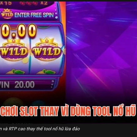
n và RTP cao thay thế tool nổ hũ lừa đảo