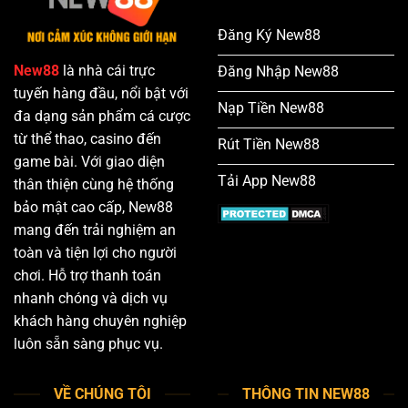
Đăng Ký New88
New88
là nhà cái trực
Đăng Nhập New88
tuyến hàng đầu, nổi bật với
Nạp Tiền New88
đa dạng sản phẩm cá cược
từ thể thao, casino đến
Rút Tiền New88
game bài. Với giao diện
Tải App New88
thân thiện cùng hệ thống
bảo mật cao cấp, New88
mang đến trải nghiệm an
toàn và tiện lợi cho người
chơi. Hỗ trợ thanh toán
nhanh chóng và dịch vụ
khách hàng chuyên nghiệp
luôn sẵn sàng phục vụ.
VỀ CHÚNG TÔI
THÔNG TIN NEW88