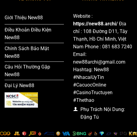
Website :
Giới Thiệu New88
https://new88.archi/
Địa
Điều Khoản Điều Kiện
chỉ : 108 Đường D11, Tây
New88
Thạnh, Hồ Chí Minh, Việt
Nam Phone : 081 683 7240
Chính Sách Bảo Mật
Email:
New88
new88archi@gmail.com
Câu Hỏi Thường Gặp
Hashtag: New88
New88
#NhacaiUyTin
#CacuocOnline
Đại Lý New88
#CasinoTructuyen
#Thethao
Phụ Trách Nội Dung:
Đặng Tú