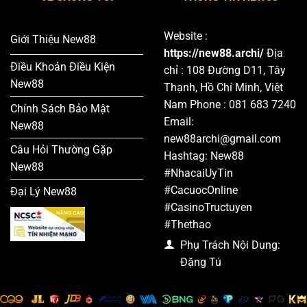
Website :
Giới Thiệu New88
https://new88.archi/
Địa
Điều Khoản Điều Kiện
chỉ : 108 Đường D11, Tây
New88
Thạnh, Hồ Chí Minh, Việt
Nam Phone : 081 683 7240
Chính Sách Bảo Mật
Email:
New88
new88archi@gmail.com
Câu Hỏi Thường Gặp
Hashtag: New88
New88
#NhacaiUyTin
#CacuocOnline
Đại Lý New88
#CasinoTructuyen
#Thethao
Phụ Trách Nội Dung:
Đặng Tú