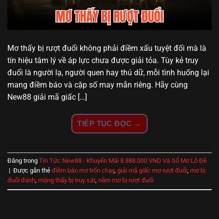
Mơ thấy bị rượt đuổi không phải điềm xấu tuyệt đối mà là
tín hiệu tâm lý về áp lực chưa được giải tỏa. Tùy kẻ truy
đuổi là người lạ, người quen hay thú dữ, mỗi tình huống lại
mang điềm báo và cặp số may mắn riêng. Hãy cùng
New88 giải mã giấc […]
TIẾP TỤC ĐỌC
→
Đăng trong
Tin Tức New88 - Khuyến Mãi 8.888.000 VND Và Sổ Mơ Lô Đề
|
Được gắn thẻ
điềm báo mơ trốn chạy
,
giải mã giấc mơ rượt đuổi
,
mơ bị
đuổi đánh
,
mộng thấy bị truy sát
,
nằm mơ bị rượt đuổi