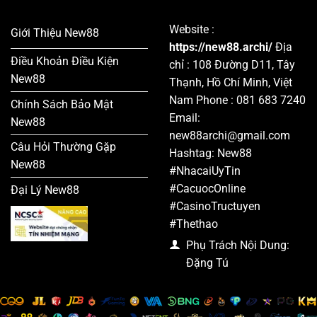
Website :
Giới Thiệu New88
https://new88.archi/
Địa
Điều Khoản Điều Kiện
chỉ : 108 Đường D11, Tây
New88
Thạnh, Hồ Chí Minh, Việt
Nam Phone : 081 683 7240
Chính Sách Bảo Mật
Email:
New88
new88archi@gmail.com
Câu Hỏi Thường Gặp
Hashtag: New88
New88
#NhacaiUyTin
#CacuocOnline
Đại Lý New88
#CasinoTructuyen
#Thethao
Phụ Trách Nội Dung:
Đặng Tú