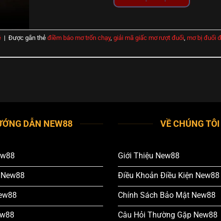
ề
|
Được gắn thẻ
điềm báo mơ trốn chạy
,
giải mã giấc mơ rượt đuổi
,
mơ bị đuổi 
ƯỚNG DẪN NEW88
VỀ CHÚNG TÔI
ew88
Giới Thiệu New88
 New88
Điều Khoản Điều Kiện New88
New88
Chính Sách Bảo Mật New88
ew88
Câu Hỏi Thường Gặp New88