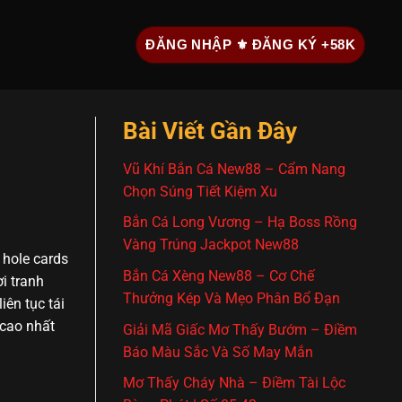
ĐĂNG NHẬP ⚜️ ĐĂNG KÝ +58K
Bài Viết Gần Đây
Vũ Khí Bắn Cá New88 – Cẩm Nang
Chọn Súng Tiết Kiệm Xu
Bắn Cá Long Vương – Hạ Boss Rồng
Vàng Trúng Jackpot New88
 hole cards
Bắn Cá Xèng New88 – Cơ Chế
i tranh
Thưởng Kép Và Mẹo Phân Bổ Đạn
iên tục tái
 cao nhất
Giải Mã Giấc Mơ Thấy Bướm – Điềm
Báo Màu Sắc Và Số May Mắn
Mơ Thấy Cháy Nhà – Điềm Tài Lộc