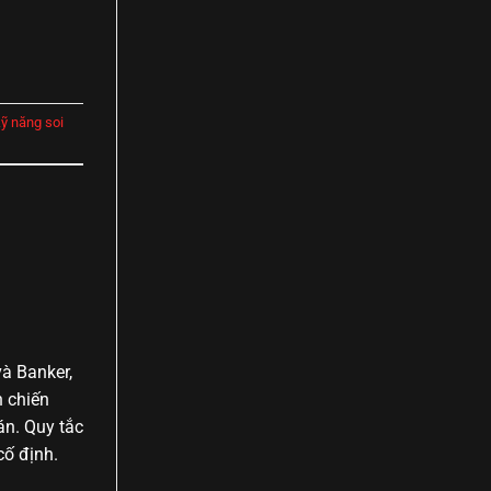
ỹ năng soi
và Banker,
n chiến
án. Quy tắc
cố định.