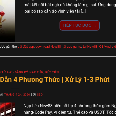
mất kết nối bất ngờ dù không làm gì sai. Ứng dụng
loại bỏ rào cản đó vĩnh viễn tải […]
TIẾP TỤC ĐỌC
→
ược gắn thẻ
cài đặt app
,
download New88
,
tải app game
,
tải New88 iOS/Android
TỪ A-Z - ĐĂNG KÝ, NẠP TIỀN, RÚT TIỀN
Dẫn 4 Phương Thức | Xử Lý 1-3 Phút
VÀO
THÁNG 4 24, 2026
BỞI
SEO
Nạp tiền New88 hiện hỗ trợ 4 phương thức gồm N
hàng/Code Pay, Ví điện tử, Thẻ cào và USDT. Tốc đ