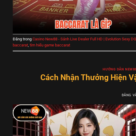
Đăng trong
Casino New88 - Sảnh Live Dealer Full HD | Evolution Sexy D
baccarat
,
tìm hiểu game baccarat
HƯỚNG DẪN NEW88 
Cách Nhận Thưởng Hiện Vậ
ĐĂNG 