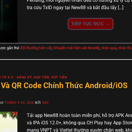
Pending, mỗi nguyên nhân đều có hướng xử lý cụ 
tra cứu TxID ngay tại New88 và bắt đầu lấy […]
TIẾP TỤC ĐỌC
→
ược gắn thẻ
đổi thưởng hiện vật
,
khuyến mãi hiện vật New88
,
nhận quà
,
nhận th
TỪ A-Z - ĐĂNG KÝ, NẠP TIỀN, RÚT TIỀN
 Và QR Code Chính Thức Android/iOS
VÀO
THÁNG 4 24, 2026
BỞI
SEO
Tải app New88 hoàn toàn miễn phí, hỗ trợ APK An
và IPA iOS 12.0+, không qua CH Play hay App Stor
mạng VNPT và Viettel thường xuyên chặn web, kh